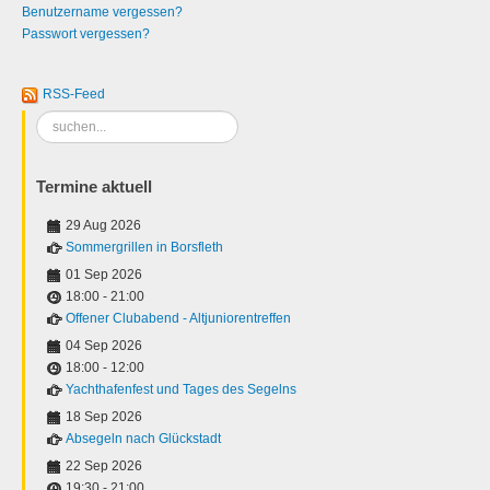
Benutzername vergessen?
Passwort vergessen?
RSS-Feed
Suchen
...
Termine aktuell
29 Aug 2026
Sommergrillen in Borsfleth
01 Sep 2026
18:00
-
21:00
Offener Clubabend - Altjuniorentreffen
04 Sep 2026
18:00
-
12:00
Yachthafenfest und Tages des Segelns
18 Sep 2026
Absegeln nach Glückstadt
22 Sep 2026
19:30
-
21:00