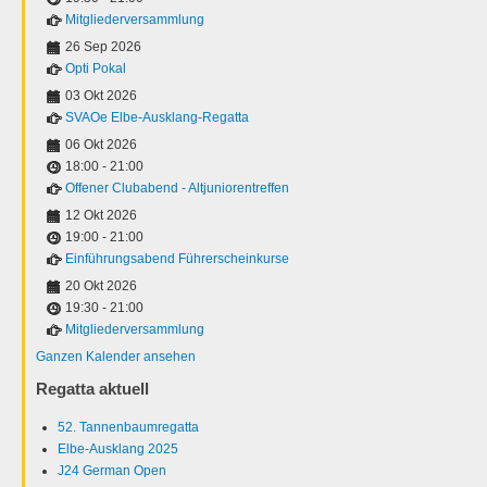
Mitgliederversammlung
26 Sep 2026
Opti Pokal
03 Okt 2026
SVAOe Elbe-Ausklang-Regatta
06 Okt 2026
18:00
-
21:00
Offener Clubabend - Altjuniorentreffen
12 Okt 2026
19:00
-
21:00
Einführungsabend Führerscheinkurse
20 Okt 2026
19:30
-
21:00
Mitgliederversammlung
Ganzen Kalender ansehen
Regatta aktuell
52. Tannenbaumregatta
Elbe-Ausklang 2025
J24 German Open