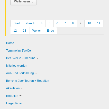
Weiterlesen ...
Start
Zurück
4
5
6
7
8
9
10
11
12
13
Weiter
Ende
Home
Termine im SVAOe
Der SVAOe - über uns
Mitglied werden
Aus- und Fortbildung
Berichte über Touren + Regatten
Aktivitäten
Regatten
Liegeplätze