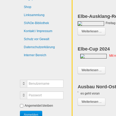
Shop
Linksammlung
Elbe-Ausklang-Re
SVAOe-Bibliothek
Freitag
Kontakt / Impressum
Weiterlesen ...
Schutz vor Gewalt
Datenschutzerklärung
Elbe-Cup 2024
Interner Bereich
Mit 
Weiterlesen ...
Ausbau Nord-Ost
es geht voran
Weiterlesen ...
Angemeldet bleiben