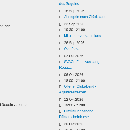
des Segelns
18 Sep 2026
Absegeln nach Glückstadt
22 Sep 2026
rkutter
19:30
-
21:00
Mitgliederversammlung
26 Sep 2026
Opti Pokal
03 Okt 2026
SVAOe Elbe-Ausklang-
Regatta
06 Okt 2026
18:00
-
21:00
Offener Clubabend -
Altjuniorentreffen
12 Okt 2026
 Segeln zu lernen
19:00
-
21:00
Einführungsabend
Führerscheinkurse
20 Okt 2026