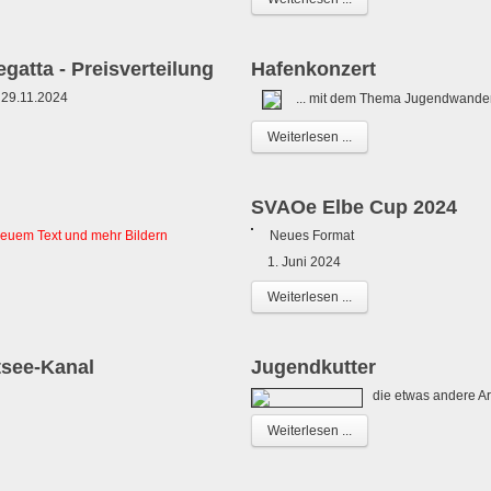
gatta - Preisverteilung
Hafenkonzert
 29.11.2024
... mit dem Thema Jugendwande
Weiterlesen ...
SVAOe Elbe Cup 2024
neuem Text und mehr Bildern
Neues Format
1. Juni 2024
Weiterlesen ...
see-Kanal
Jugendkutter
die etwas andere Art
Weiterlesen ...