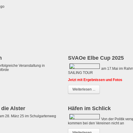
n
SVAOe Elbe Cup 2025
rfolgreiche Veranstaltung in
am 17.Mai im Rah
förde
SAILING TOUR
Jetzt mit Ergebnissen und Fotos
Weiterlesen ...
 die Alster
Häfen im Schlick
am 28. März 25 im Schulgartenweg
Von der Politik ver
kommen bei den Vereinen nicht an
Weiterlesen ...