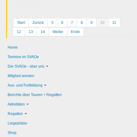
Start
Zurück
5
6
7
8
9
10
11
12
13
14
Weiter
Ende
Home
Termine im SVAOe
Der SVAOe - über uns
Mitglied werden
Aus- und Fortbildung
Berichte über Touren + Regatten
Aktivitäten
Regatten
Liegeplätze
Shop