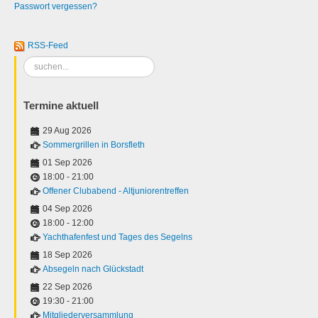
Passwort vergessen?
RSS-Feed
Suchen
...
Termine aktuell
29 Aug 2026
Sommergrillen in Borsfleth
01 Sep 2026
18:00
-
21:00
Offener Clubabend - Altjuniorentreffen
04 Sep 2026
18:00
-
12:00
Yachthafenfest und Tages des Segelns
18 Sep 2026
Absegeln nach Glückstadt
22 Sep 2026
19:30
-
21:00
Mitgliederversammlung