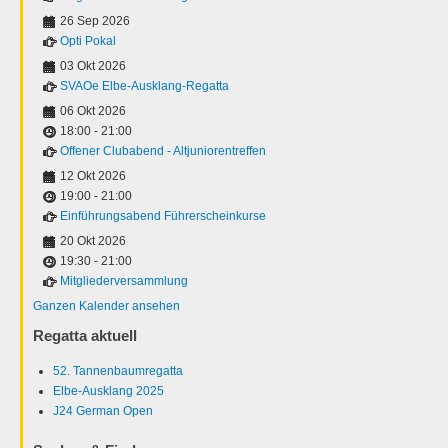
26 Sep 2026
Opti Pokal
03 Okt 2026
SVAOe Elbe-Ausklang-Regatta
06 Okt 2026
18:00
-
21:00
Offener Clubabend - Altjuniorentreffen
12 Okt 2026
19:00
-
21:00
Einführungsabend Führerscheinkurse
20 Okt 2026
19:30
-
21:00
Mitgliederversammlung
Ganzen Kalender ansehen
Regatta aktuell
52. Tannenbaumregatta
Elbe-Ausklang 2025
J24 German Open