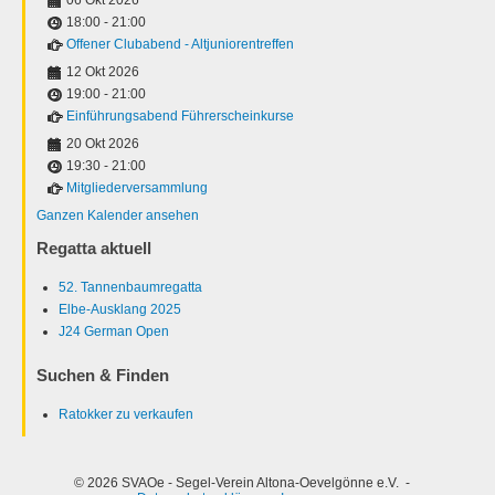
18:00
-
21:00
Offener Clubabend - Altjuniorentreffen
12 Okt 2026
19:00
-
21:00
Einführungsabend Führerscheinkurse
20 Okt 2026
19:30
-
21:00
Mitgliederversammlung
Ganzen Kalender ansehen
Regatta aktuell
52. Tannenbaumregatta
Elbe-Ausklang 2025
J24 German Open
Suchen & Finden
Ratokker zu verkaufen
© 2026 SVAOe - Segel-Verein Altona-Oevelgönne e.V. -