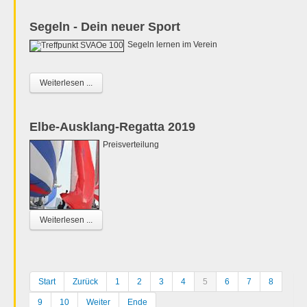
Segeln - Dein neuer Sport
Segeln lernen im Verein
Weiterlesen ...
Elbe-Ausklang-Regatta 2019
Preisverteilung
Weiterlesen ...
Start
Zurück
1
2
3
4
5
6
7
8
9
10
Weiter
Ende