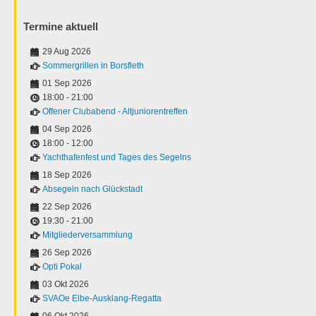
Termine aktuell
29 Aug 2026
Sommergrillen in Borsfleth
01 Sep 2026
18:00
-
21:00
Offener Clubabend - Altjuniorentreffen
04 Sep 2026
18:00
-
12:00
Yachthafenfest und Tages des Segelns
18 Sep 2026
Absegeln nach Glückstadt
22 Sep 2026
19:30
-
21:00
Mitgliederversammlung
26 Sep 2026
Opti Pokal
03 Okt 2026
SVAOe Elbe-Ausklang-Regatta
06 Okt 2026