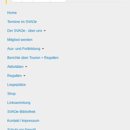
Home
Termine im SVAOe
Der SVAOe - über uns
Mitglied werden
Aus- und Fortbildung
Berichte über Touren + Regatten
Aktivitäten
Regatten
Liegeplätze
Shop
Linksammlung
SVAOe-Bibliothek
Kontakt / Impressum
Schutz vor Gewalt