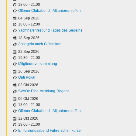
18:00
-
21:00
Offener Clubabend - Altjuniorentreffen
04 Sep 2026
18:00
-
12:00
Yachthafenfest und Tages des Segelns
18 Sep 2026
Absegeln nach Glückstadt
22 Sep 2026
19:30
-
21:00
Mitgliederversammlung
26 Sep 2026
Opti Pokal
03 Okt 2026
SVAOe Elbe-Ausklang-Regatta
06 Okt 2026
18:00
-
21:00
Offener Clubabend - Altjuniorentreffen
12 Okt 2026
19:00
-
21:00
Einführungsabend Führerscheinkurse