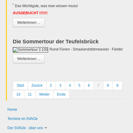
Das Wichtigste, was man wissen muss!
AUSGEBUCHT !!!!!!!
Weiterlesen ...
Die Sommertour der Teufelsbrück
Rund Fünen - Smaalandsfahrwasser - Falster
Weiterlesen ...
Start
Zurück
2
3
4
5
6
7
8
9
10
11
Weiter
Ende
Home
Termine im SVAOe
Der SVAOe - über uns