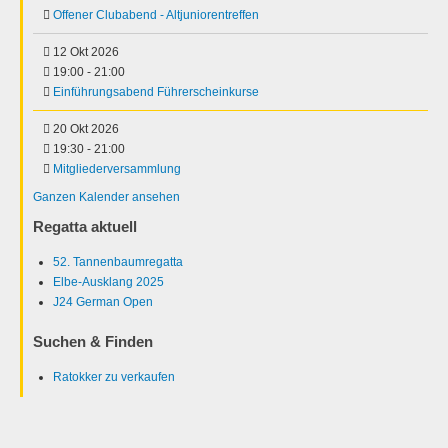
Offener Clubabend - Altjuniorentreffen
12 Okt 2026
19:00
-
21:00
Einführungsabend Führerscheinkurse
20 Okt 2026
19:30
-
21:00
Mitgliederversammlung
Ganzen Kalender ansehen
Regatta aktuell
52. Tannenbaumregatta
Elbe-Ausklang 2025
J24 German Open
Suchen & Finden
Ratokker zu verkaufen