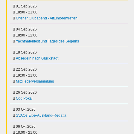
01 Sep 2026
18:00
-
21:00
Offener Clubabend - Altjuniorentreffen
04 Sep 2026
18:00
-
12:00
Yachthafenfest und Tages des Segelns
18 Sep 2026
Absegeln nach Glückstadt
22 Sep 2026
19:30
-
21:00
Mitgliederversammlung
26 Sep 2026
Opti Pokal
03 Okt 2026
SVAOe Elbe-Ausklang-Regatta
06 Okt 2026
18:00
-
21:00