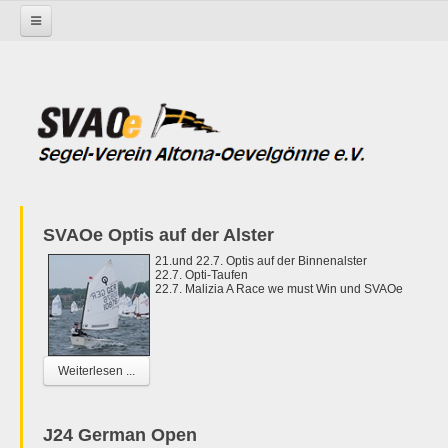
Startseite
SVAOe Optis auf der Alster
21.und 22.7. Optis auf der Binnenalster
22.7. Opti-Taufen
22.7. Malizia A Race we must Win und SVAOe
Weiterlesen ...
J24 German Open