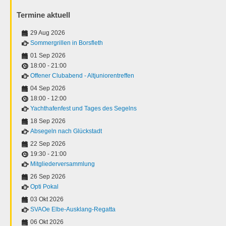
Termine aktuell
29 Aug 2026
Sommergrillen in Borsfleth
01 Sep 2026
18:00
-
21:00
Offener Clubabend - Altjuniorentreffen
04 Sep 2026
18:00
-
12:00
Yachthafenfest und Tages des Segelns
18 Sep 2026
Absegeln nach Glückstadt
22 Sep 2026
19:30
-
21:00
Mitgliederversammlung
26 Sep 2026
Opti Pokal
03 Okt 2026
SVAOe Elbe-Ausklang-Regatta
06 Okt 2026