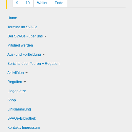
9
10
Weiter
Ende
Home
Termine im SVAOe
Der SVAOe - über uns
Mitglied werden
Aus- und Fortbildung
Berichte über Touren + Regatten
Aktivitäten
Regatten
Liegeplätze
Shop
Linksammlung
SVAOe-Bibliothek
Kontakt / Impressum