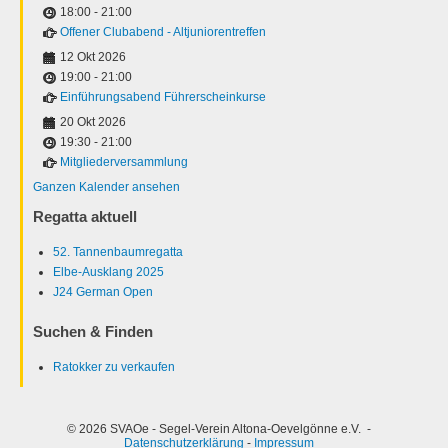
18:00
-
21:00
Offener Clubabend - Altjuniorentreffen
12 Okt 2026
19:00
-
21:00
Einführungsabend Führerscheinkurse
20 Okt 2026
19:30
-
21:00
Mitgliederversammlung
Ganzen Kalender ansehen
Regatta aktuell
52. Tannenbaumregatta
Elbe-Ausklang 2025
J24 German Open
Suchen & Finden
Ratokker zu verkaufen
© 2026 SVAOe - Segel-Verein Altona-Oevelgönne e.V. -
Datenschutzerklärung
-
Impressum