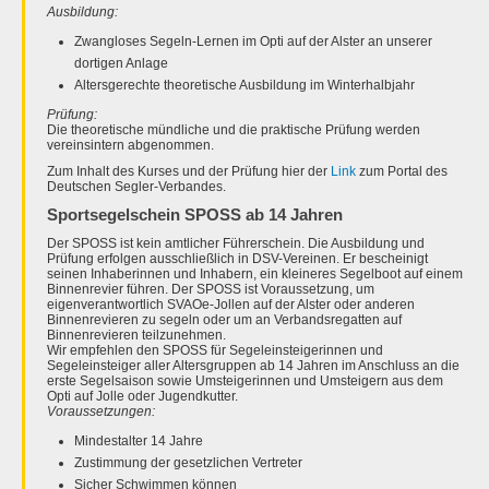
Ausbildung:
Zwangloses Segeln-Lernen im Opti auf der Alster an unserer
dortigen Anlage
Altersgerechte theoretische Ausbildung im Winterhalbjahr
Prüfung:
Die theoretische mündliche und die praktische Prüfung werden
vereinsintern abgenommen.
Zum Inhalt des Kurses und der Prüfung hier der
Link
zum Portal des
Deutschen Segler-Verbandes.
Sportsegelschein SPOSS ab 14 Jahren
Der SPOSS ist kein amtlicher Führerschein. Die Ausbildung und
Prüfung erfolgen ausschließlich in DSV-Vereinen. Er bescheinigt
seinen Inhaberinnen und Inhabern, ein kleineres Segelboot auf einem
Binnenrevier führen. Der SPOSS ist Voraussetzung, um
eigenverantwortlich SVAOe-Jollen auf der Alster oder anderen
Binnenrevieren zu segeln oder um an Verbandsregatten auf
Binnenrevieren teilzunehmen.
Wir empfehlen den SPOSS für Segeleinsteigerinnen und
Segeleinsteiger aller Altersgruppen ab 14 Jahren im Anschluss an die
erste Segelsaison sowie Umsteigerinnen und Umsteigern aus dem
Opti auf Jolle oder Jugendkutter.
Voraussetzungen:
Mindestalter 14 Jahre
Zustimmung der gesetzlichen Vertreter
Sicher Schwimmen können