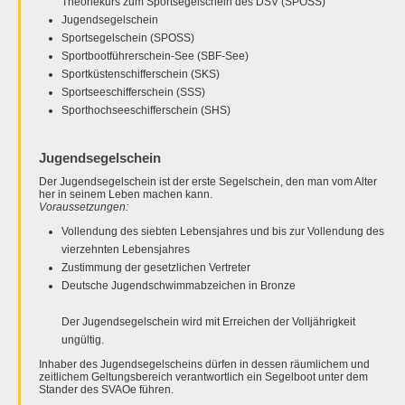
Theoriekurs zum Sportsegelschein des DSV (SPOSS)
Jugendsegelschein
Sportsegelschein (SPOSS)
Sportbootführerschein-See (SBF-See)
Sportküstenschifferschein (SKS)
Sportseeschifferschein (SSS)
Sporthochseeschifferschein (SHS)
Jugendsegelschein
Der Jugendsegelschein ist der erste Segelschein, den man vom Alter
her in seinem Leben machen kann.
Voraussetzungen:
Vollendung des siebten Lebensjahres und bis zur Vollendung des
vierzehnten Lebensjahres
Zustimmung der gesetzlichen Vertreter
Deutsche Jugendschwimmabzeichen in Bronze
Der Jugendsegelschein wird mit Erreichen der Volljährigkeit
ungültig.
Inhaber des Jugendsegelscheins dürfen in dessen räumlichem und
zeitlichem Geltungsbereich verantwortlich ein Segelboot unter dem
Stander des SVAOe führen.