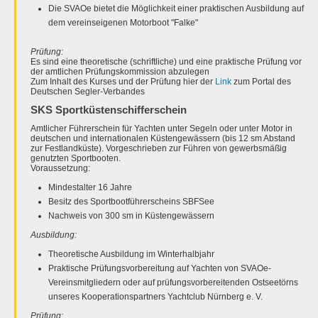
Die SVAOe bietet die Möglichkeit einer praktischen Ausbildung auf
dem vereinseigenen Motorboot "Falke"
Prüfung:
Es sind eine theoretische (schriftliche) und eine praktische Prüfung vor
der amtlichen Prüfungskommission abzulegen
Zum Inhalt des Kurses und der Prüfung hier der
Link
zum Portal des
Deutschen Segler-Verbandes
SKS Sportküstenschifferschein
Amtlicher Führerschein für Yachten unter Segeln oder unter Motor in
deutschen und internationalen Küstengewässern (bis 12 sm Abstand
zur Festlandküste). Vorgeschrieben zur Führen von gewerbsmäßig
genutzten Sportbooten.
Voraussetzung:
Mindestalter 16 Jahre
Besitz des Sportbootführerscheins SBFSee
Nachweis von 300 sm in Küstengewässern
Ausbildung:
Theoretische Ausbildung im Winterhalbjahr
Praktische Prüfungsvorbereitung auf Yachten von SVAOe-
Vereinsmitgliedern oder auf prüfungsvorbereitenden Ostseetörns
unseres Kooperationspartners Yachtclub Nürnberg e. V.
Prüfung: