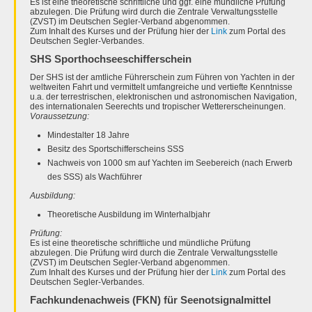
Es ist eine theoretische schriftliche und ggf. eine mündliche Prüfung
abzulegen. Die Prüfung wird durch die Zentrale Verwaltungsstelle
(ZVST) im Deutschen Segler-Verband abgenommen.
Zum Inhalt des Kurses und der Prüfung hier der
Link
zum Portal des
Deutschen Segler-Verbandes.
SHS Sporthochseeschifferschein
Der SHS ist der amtliche Führerschein zum Führen von Yachten in der
weltweiten Fahrt und vermittelt umfangreiche und vertiefte Kenntnisse
u.a. der terrestrischen, elektronischen und astronomischen Navigation,
des internationalen Seerechts und tropischer Wettererscheinungen.
Voraussetzung:
Mindestalter 18 Jahre
Besitz des Sportschifferscheins SSS
Nachweis von 1000 sm auf Yachten im Seebereich (nach Erwerb
des SSS) als Wachführer
Ausbildung:
Theoretische Ausbildung im Winterhalbjahr
Prüfung:
Es ist eine theoretische schriftliche und mündliche Prüfung
abzulegen. Die Prüfung wird durch die Zentrale Verwaltungsstelle
(ZVST) im Deutschen Segler-Verband abgenommen.
Zum Inhalt des Kurses und der Prüfung hier der
Link
zum Portal des
Deutschen Segler-Verbandes.
Fachkundenachweis (FKN) für Seenotsignalmittel