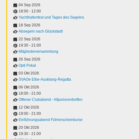
04 Sep 2026
18:00
-
12:00
Yachthafenfest und Tages des Segelns
18 Sep 2026
Absegeln nach Glückstadt
22 Sep 2026
19:30
-
21:00
Mitgliederversammlung
26 Sep 2026
Opti Pokal
03 Okt 2026
SVAOe Elbe-Ausklang-Regatta
06 Okt 2026
18:00
-
21:00
Offener Clubabend - Altjuniorentreffen
12 Okt 2026
19:00
-
21:00
Einführungsabend Führerscheinkurse
20 Okt 2026
19:30
-
21:00