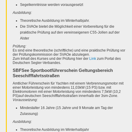
Segelkenntnisse werden vorausgesetzt
Ausbildung:
Theoretische Ausbildung im Winterhalbjahr.
Die SVAOe bietet die Möglichkeit einer Vorbereitung für die
praktische Prüfung auf den vereinseigenen C55-Jollen auf der
Alster
Prüfung:
Es sind eine theoretische (schriftliche) und eine praktische Prüfung vor
der Prüfungskommission der SVAOe abzulegen.
Zum Inhalt des Kurses und der Prüfung hier der
Link
zum Portal des
Deutschen Segler-Verbandes.
SBFSee Sportbootführerschein Geltungsbereich
Seeschifffahrtsstraßen
Amtlicher Führerschein für Yachten mit einem Verbrennungsmotor mit
einer Motorleistung von mindestens 11,03kW (15 PS) bzw. mit
Elektromotoren mit einer Motorleistung von mindestens 7,5kW (10,2
PS)auf deutschen Seeschifffahrtsstraßen innerhalb der 3sm-Zone.
Voraussetzung:
Mindestalter 16 Jahre (15 Jahre und 9 Monate am Tag der
Zulassung)
Ausbildung:
Theoretische Ausbildung im Winterhalbjahr