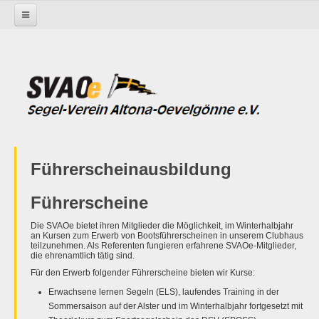
Startseite
Regatten
Elbe
Elbe-Ausklang-Regatta 2020 Ergebnisliste
Führerscheinausbildung
Führerscheine
Die SVAOe bietet ihren Mitglieder die Möglichkeit, im Winterhalbjahr
an Kursen zum Erwerb von Bootsführerscheinen in unserem Clubhaus
teilzunehmen. Als Referenten fungieren erfahrene SVAOe-Mitglieder,
die ehrenamtlich tätig sind.
Für den Erwerb folgender Führerscheine bieten wir Kurse:
Erwachsene lernen Segeln (ELS), laufendes Training in der
Sommersaison auf der Alster und im Winterhalbjahr fortgesetzt mit