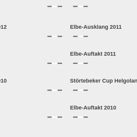
012
Elbe-Ausklang 2011
Elbe-Auftakt 2011
010
Störtebeker Cup Helgola
Elbe-Auftakt 2010