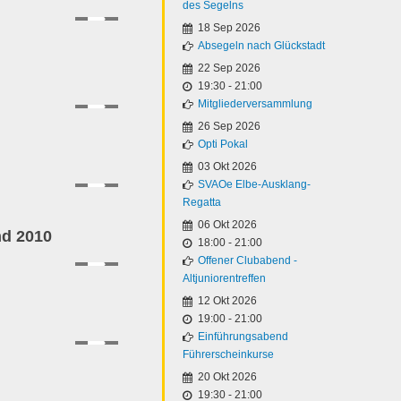
des Segelns
18 Sep 2026
Absegeln nach Glückstadt
22 Sep 2026
19:30
-
21:00
Mitgliederversammlung
26 Sep 2026
Opti Pokal
03 Okt 2026
SVAOe Elbe-Ausklang-
Regatta
06 Okt 2026
nd 2010
18:00
-
21:00
Offener Clubabend -
Altjuniorentreffen
12 Okt 2026
19:00
-
21:00
Einführungsabend
Führerscheinkurse
20 Okt 2026
19:30
-
21:00