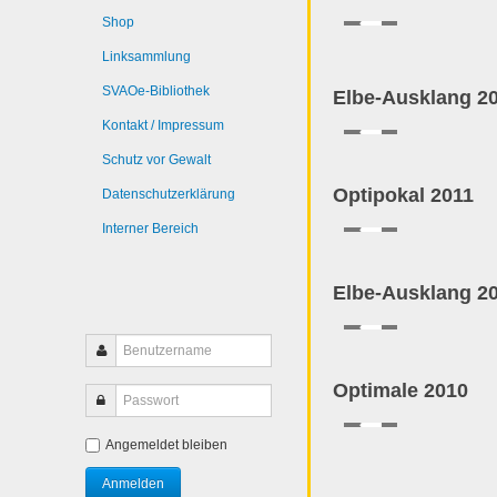
Shop
Linksammlung
SVAOe-Bibliothek
Elbe-Ausklang 2
Kontakt / Impressum
Schutz vor Gewalt
Optipokal 2011
Datenschutzerklärung
Interner Bereich
Elbe-Ausklang 2
Optimale 2010
Angemeldet bleiben