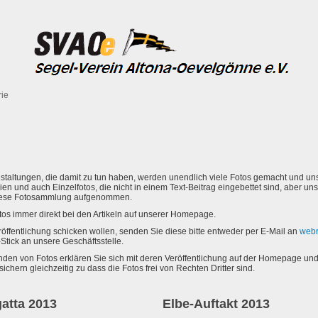
rie
taltungen, die damit zu tun haben, werden unendlich viele Fotos gemacht und uns
erien und auch Einzelfotos, die nicht in einem Text-Beitrag eingebettet sind, aber 
 diese Fotosammlung aufgenommen.
otos immer direkt bei den Artikeln auf unserer Homepage.
öffentlichung schicken wollen, senden Sie diese bitte entweder per E-Mail an
webr
tick an unsere Geschäftsstelle.
den von Fotos erklären Sie sich mit deren Veröffentlichung auf der Homepage und
chern gleichzeitig zu dass die Fotos frei von Rechten Dritter sind.
atta 2013
Elbe-Auftakt 2013