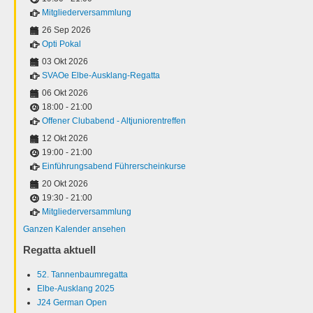
Mitgliederversammlung
26 Sep 2026
Opti Pokal
03 Okt 2026
SVAOe Elbe-Ausklang-Regatta
06 Okt 2026
18:00
-
21:00
Offener Clubabend - Altjuniorentreffen
12 Okt 2026
19:00
-
21:00
Einführungsabend Führerscheinkurse
20 Okt 2026
19:30
-
21:00
Mitgliederversammlung
Ganzen Kalender ansehen
Regatta aktuell
52. Tannenbaumregatta
Elbe-Ausklang 2025
J24 German Open