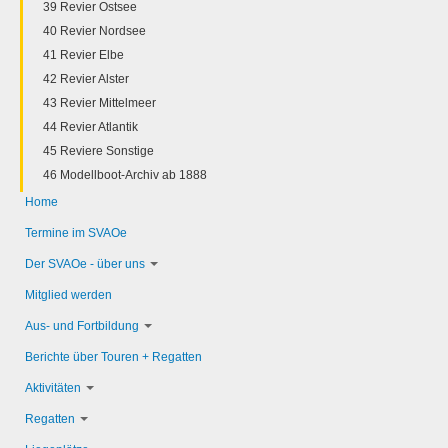
39 Revier Ostsee
40 Revier Nordsee
41 Revier Elbe
42 Revier Alster
43 Revier Mittelmeer
44 Revier Atlantik
45 Reviere Sonstige
46 Modellboot-Archiv ab 1888
Home
Termine im SVAOe
Der SVAOe - über uns
Mitglied werden
Aus- und Fortbildung
Berichte über Touren + Regatten
Aktivitäten
Regatten