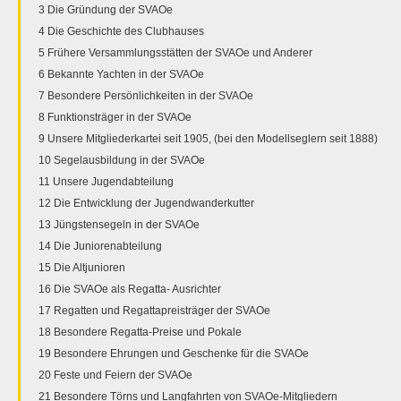
3 Die Gründung der SVAOe
4 Die Geschichte des Clubhauses
5 Frühere Versammlungsstätten der SVAOe und Anderer
6 Bekannte Yachten in der SVAOe
7 Besondere Persönlichkeiten in der SVAOe
8 Funktionsträger in der SVAOe
9 Unsere Mitgliederkartei seit 1905, (bei den Modellseglern seit 1888)
10 Segelausbildung in der SVAOe
11 Unsere Jugendabteilung
12 Die Entwicklung der Jugendwanderkutter
13 Jüngstensegeln in der SVAOe
14 Die Juniorenabteilung
15 Die Altjunioren
16 Die SVAOe als Regatta- Ausrichter
17 Regatten und Regattapreisträger der SVAOe
18 Besondere Regatta-Preise und Pokale
19 Besondere Ehrungen und Geschenke für die SVAOe
20 Feste und Feiern der SVAOe
21 Besondere Törns und Langfahrten von SVAOe-Mitgliedern