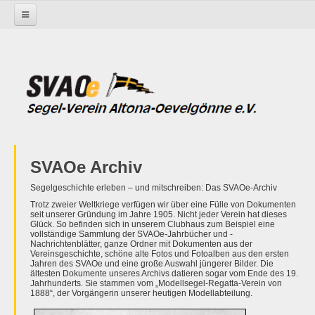
Startseite
Reiseberichte
SVAOe Archiv
Segelgeschichte erleben – und mitschreiben: Das SVAOe-Archiv
Trotz zweier Weltkriege verfügen wir über eine Fülle von Dokumenten
seit unserer Gründung im Jahre 1905. Nicht jeder Verein hat dieses
Glück. So befinden sich in unserem Clubhaus zum Beispiel eine
vollständige Sammlung der SVAOe-Jahrbücher und -
Nachrichtenblätter, ganze Ordner mit Dokumenten aus der
Vereinsgeschichte, schöne alte Fotos und Fotoalben aus den ersten
Jahren des SVAOe und eine große Auswahl jüngerer Bilder. Die
ältesten Dokumente unseres Archivs datieren sogar vom Ende des 19.
Jahrhunderts. Sie stammen vom „Modellsegel-Regatta-Verein von
1888“, der Vorgängerin unserer heutigen Modellabteilung.