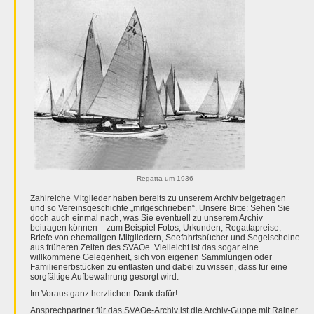
Regatta um 1936
Zahlreiche Mitglieder haben bereits zu unserem Archiv beigetragen
und so Vereinsgeschichte „mitgeschrieben“. Unsere Bitte: Sehen Sie
doch auch einmal nach, was Sie eventuell zu unserem Archiv
beitragen können – zum Beispiel Fotos, Urkunden, Regattapreise,
Briefe von ehemaligen Mitgliedern, Seefahrtsbücher und Segelscheine
aus früheren Zeiten des SVAOe. Vielleicht ist das sogar eine
willkommene Gelegenheit, sich von eigenen Sammlungen oder
Familienerbstücken zu entlasten und dabei zu wissen, dass für eine
sorgfältige Aufbewahrung gesorgt wird.
Im Voraus ganz herzlichen Dank dafür!
Ansprechpartner für das SVAOe-Archiv ist die Archiv-Guppe mit Rainer