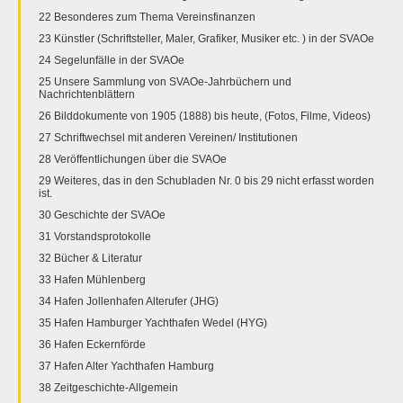
22 Besonderes zum Thema Vereinsfinanzen
23 Künstler (Schriftsteller, Maler, Grafiker, Musiker etc. ) in der SVAOe
24 Segelunfälle in der SVAOe
25 Unsere Sammlung von SVAOe-Jahrbüchern und
Nachrichtenblättern
26 Bilddokumente von 1905 (1888) bis heute, (Fotos, Filme, Videos)
27 Schriftwechsel mit anderen Vereinen/ Institutionen
28 Veröffentlichungen über die SVAOe
29 Weiteres, das in den Schubladen Nr. 0 bis 29 nicht erfasst worden
ist.
30 Geschichte der SVAOe
31 Vorstandsprotokolle
32 Bücher & Literatur
33 Hafen Mühlenberg
34 Hafen Jollenhafen Alterufer (JHG)
35 Hafen Hamburger Yachthafen Wedel (HYG)
36 Hafen Eckernförde
37 Hafen Alter Yachthafen Hamburg
38 Zeitgeschichte-Allgemein