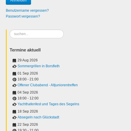
Benutzername vergessen?
Passwort vergessen?
Suchen
...
Termine aktuell
29 Aug 2026
Sommergrillen in Borsfleth
01 Sep 2026
18:00
-
21:00
Offener Clubabend - Altjuniorentreffen
04 Sep 2026
18:00
-
12:00
Yachthafenfest und Tages des Segelns
18 Sep 2026
Absegeln nach Glückstadt
22 Sep 2026
19:30
-
21:00