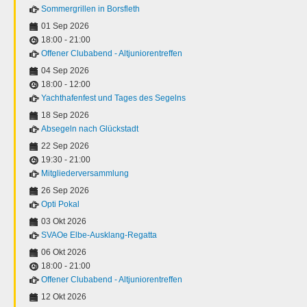
Sommergrillen in Borsfleth
01 Sep 2026
18:00
-
21:00
Offener Clubabend - Altjuniorentreffen
04 Sep 2026
18:00
-
12:00
Yachthafenfest und Tages des Segelns
18 Sep 2026
Absegeln nach Glückstadt
22 Sep 2026
19:30
-
21:00
Mitgliederversammlung
26 Sep 2026
Opti Pokal
03 Okt 2026
SVAOe Elbe-Ausklang-Regatta
06 Okt 2026
18:00
-
21:00
Offener Clubabend - Altjuniorentreffen
12 Okt 2026