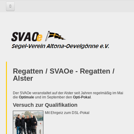
Startseite
Aktivitäten
Jüngste
Optimale & Opti-Pokal
Regatten / SVAOe - Regatten /
Alster
Der SVAOe veranstaltet auf der Alster seit Jahren regelmäßig im Mai
die
Optimale
und im September den
Opti-Pokal
.
Versuch zur Qualifikation
Mit Ehrgeiz zum DSL-Pokal