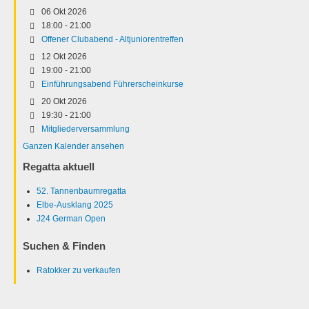
06 Okt 2026
18:00
-
21:00
Offener Clubabend - Altjuniorentreffen
12 Okt 2026
19:00
-
21:00
Einführungsabend Führerscheinkurse
20 Okt 2026
19:30
-
21:00
Mitgliederversammlung
Ganzen Kalender ansehen
Regatta aktuell
52. Tannenbaumregatta
Elbe-Ausklang 2025
J24 German Open
Suchen & Finden
Ratokker zu verkaufen