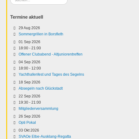
...
Termine aktuell
29 Aug 2026
Sommergrillen in Borsfleth
01 Sep 2026
18:00
-
21:00
Offener Clubabend - Altjuniorentreffen
04 Sep 2026
18:00
-
12:00
Yachthafenfest und Tages des Segelns
18 Sep 2026
Absegeln nach Glückstadt
22 Sep 2026
19:30
-
21:00
Mitgliederversammlung
26 Sep 2026
Opti Pokal
03 Okt 2026
SVAOe Elbe-Ausklang-Regatta