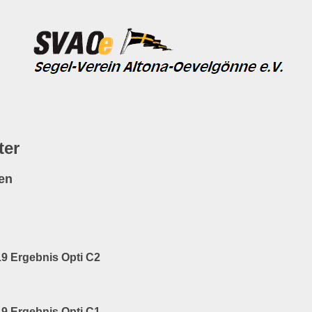
ter
en
19 Ergebnis Opti C2
19 Ergebnis Opti C1