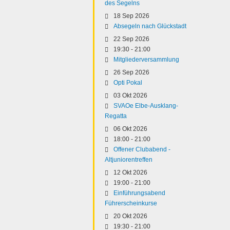
des Segelns
18 Sep 2026
Absegeln nach Glückstadt
22 Sep 2026
19:30
-
21:00
Mitgliederversammlung
26 Sep 2026
Opti Pokal
03 Okt 2026
SVAOe Elbe-Ausklang-
Regatta
06 Okt 2026
18:00
-
21:00
Offener Clubabend -
Altjuniorentreffen
12 Okt 2026
19:00
-
21:00
Einführungsabend
Führerscheinkurse
20 Okt 2026
19:30
-
21:00