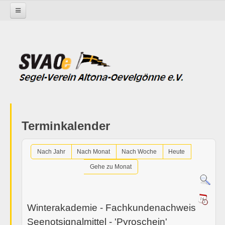
Startseite
Termine im SVAOe
Terminkalender
Nach Jahr
Nach Monat
Nach Woche
Heute
Gehe zu Monat
Winterakademie - Fachkundenachweis
Seenotsignalmittel - 'Pyroschein'