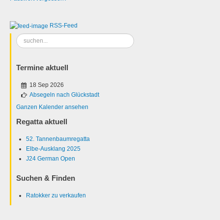
RSS-Feed
Suchen
...
Termine aktuell
18 Sep 2026
Absegeln nach Glückstadt
Ganzen Kalender ansehen
Regatta aktuell
52. Tannenbaumregatta
Elbe-Ausklang 2025
J24 German Open
Suchen & Finden
Ratokker zu verkaufen