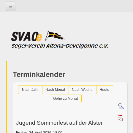
Startseite
Termine im SVAOe
Terminkalender
Nach Jahr
Nach Monat
Nach Woche
Heute
Gehe zu Monat
Jugend Sommerfest auf der Alster
Freitag, 24. April 2026, 18:00