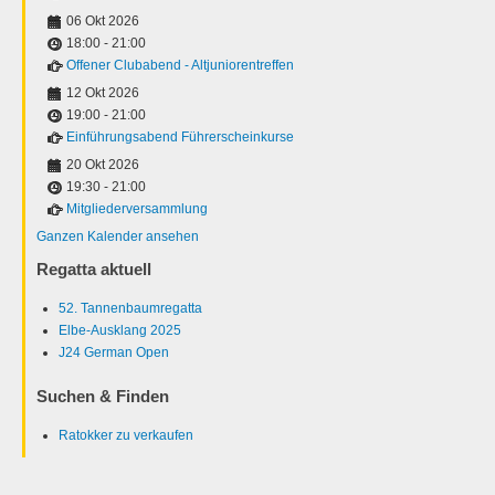
06 Okt 2026
18:00
-
21:00
Offener Clubabend - Altjuniorentreffen
12 Okt 2026
19:00
-
21:00
Einführungsabend Führerscheinkurse
20 Okt 2026
19:30
-
21:00
Mitgliederversammlung
Ganzen Kalender ansehen
Regatta aktuell
52. Tannenbaumregatta
Elbe-Ausklang 2025
J24 German Open
Suchen & Finden
Ratokker zu verkaufen