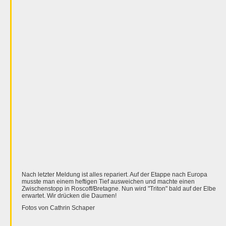
Nach letzter Meldung ist alles repariert. Auf der Etappe nach Europa
musste man einem heftigen Tief ausweichen und machte einen
Zwischenstopp in Roscoff/Bretagne. Nun wird "Triton" bald auf der Elbe
erwartet. Wir drücken die Daumen!
Fotos von Cathrin Schaper