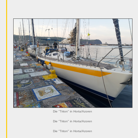
Die "Triton" in Horta/Azoren
Die "Triton" in Horta/Azoren
Die "Triton" in Horta/Azoren