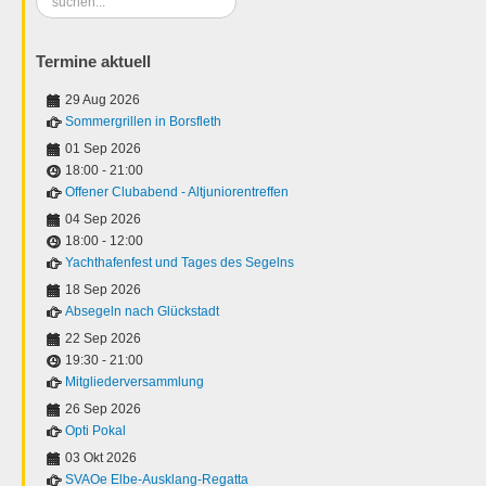
...
Termine aktuell
29 Aug 2026
Sommergrillen in Borsfleth
01 Sep 2026
18:00
-
21:00
Offener Clubabend - Altjuniorentreffen
04 Sep 2026
18:00
-
12:00
Yachthafenfest und Tages des Segelns
18 Sep 2026
Absegeln nach Glückstadt
22 Sep 2026
19:30
-
21:00
Mitgliederversammlung
26 Sep 2026
Opti Pokal
03 Okt 2026
SVAOe Elbe-Ausklang-Regatta