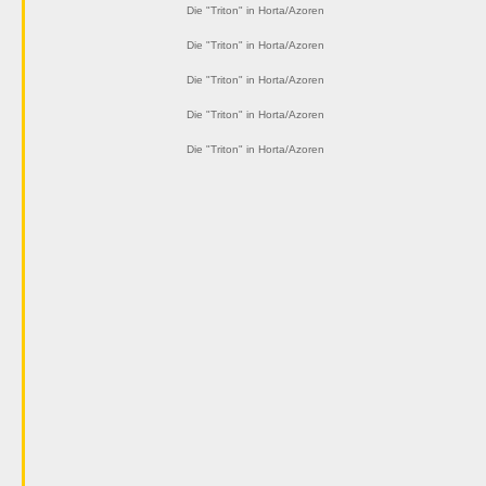
Die "Triton" in Horta/Azoren
Die "Triton" in Horta/Azoren
Die "Triton" in Horta/Azoren
Die "Triton" in Horta/Azoren
Die "Triton" in Horta/Azoren