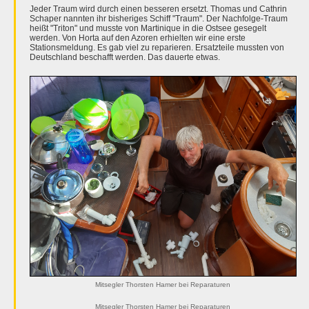
Jeder Traum wird durch einen besseren ersetzt. Thomas und Cathrin
Schaper nannten ihr bisheriges Schiff "Traum". Der Nachfolge-Traum
heißt "Triton" und musste von Martinique in die Ostsee gesegelt
werden. Von Horta auf den Azoren erhielten wir eine erste
Stationsmeldung. Es gab viel zu reparieren. Ersatzteile mussten von
Deutschland beschafft werden. Das dauerte etwas.
Mitsegler Thorsten Hamer bei Reparaturen
Mitsegler Thorsten Hamer bei Reparaturen