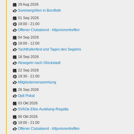
29 Aug 2026
Sommergrillen in Borsfleth
01 Sep 2026
18:00
-
21:00
Offener Clubabend - Altjuniorentreffen
04 Sep 2026
18:00
-
12:00
Yachthafenfest und Tages des Segelns
18 Sep 2026
Absegeln nach Glückstadt
22 Sep 2026
19:30
-
21:00
Mitgliederversammlung
26 Sep 2026
Opti Pokal
03 Okt 2026
SVAOe Elbe-Ausklang-Regatta
06 Okt 2026
18:00
-
21:00
Offener Clubabend - Altjuniorentreffen