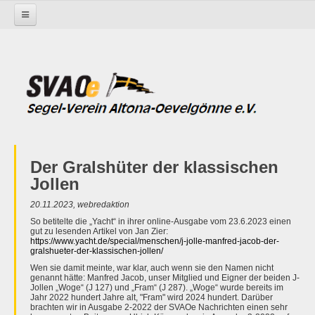
Startseite
Der Gralshüter der klassischen
Jollen
20.11.2023, webredaktion
So betitelte die „Yacht“ in ihrer online-Ausgabe vom 23.6.2023 einen
gut zu lesenden Artikel von Jan Zier:
https://www.yacht.de/special/menschen/j-jolle-manfred-jacob-der-
gralshueter-der-klassischen-jollen/
Wen sie damit meinte, war klar, auch wenn sie den Namen nicht
genannt hätte: Manfred Jacob, unser Mitglied und Eigner der beiden J-
Jollen „Woge“ (J 127) und „Fram“ (J 287). „Woge“ wurde bereits im
Jahr 2022 hundert Jahre alt, "Fram" wird 2024 hundert. Darüber
brachten wir in Ausgabe 2-2022 der SVAOe Nachrichten einen sehr