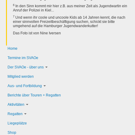
6
In den Sinn kommt mir hier z.B. aus meiner Zeit als Jugendwartin ein
Anruf der Polizei in Kiel...
7
Und wenn ihr coole und uncoole Kids ab 14 Jahren kennt, die nach
einer sinnvollen Freizeitbeschäftigung suchen, schickt sie bitte
umgehend auf die Hamburger Jugendwanderkutter!
Das Foto ist von Nine Iversen
Home
Termine im SVAOe
Der SVAOe - über uns
Mitglied werden
Aus- und Fortbildung
Berichte über Touren + Regatten
Aktivitäten
Regatten
Liegeplätze
Shop