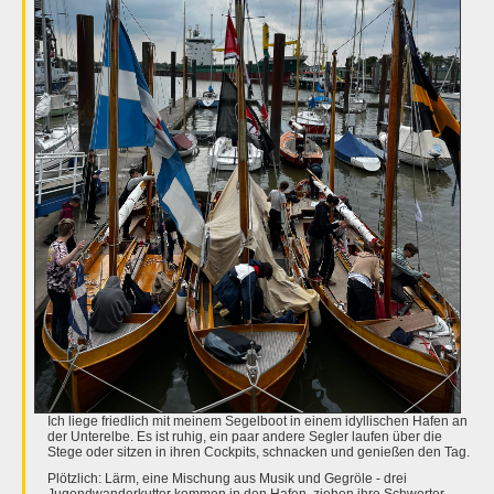
Ich liege friedlich mit meinem Segelboot in einem idyllischen Hafen an
der Unterelbe. Es ist ruhig, ein paar andere Segler laufen über die
Stege oder sitzen in ihren Cockpits, schnacken und genießen den Tag.
Plötzlich: Lärm, eine Mischung aus Musik und Gegröle - drei