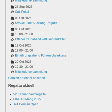
Mitgliederversammlung
26 Sep 2026
Opti Pokal
03 Okt 2026
SVAOe Elbe-Ausklang-Regatta
06 Okt 2026
18:00
-
21:00
Offener Clubabend - Altjuniorentreffen
12 Okt 2026
19:00
-
21:00
Einführungsabend Führerscheinkurse
20 Okt 2026
19:30
-
21:00
Mitgliederversammlung
Ganzen Kalender ansehen
Regatta aktuell
52. Tannenbaumregatta
Elbe-Ausklang 2025
J24 German Open