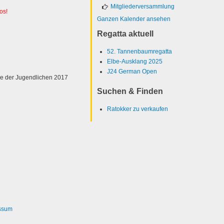
Mitgliederversammlung
os!
Ganzen Kalender ansehen
Regatta aktuell
52. Tannenbaumregatta
Elbe-Ausklang 2025
J24 German Open
 der Jugendlichen 2017
Suchen & Finden
Ratokker zu verkaufen
ssum