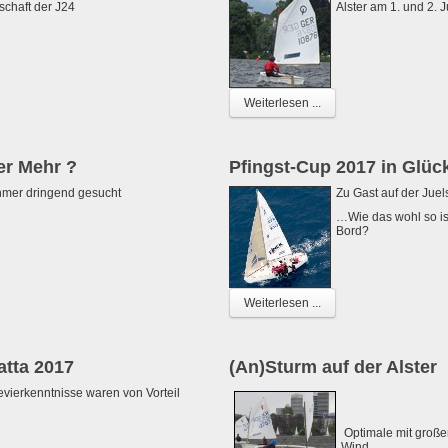
schaft der J24
Alster am 1. und 2. J
Weiterlesen ...
er Mehr ?
Pfingst-Cup 2017 in Glüc
mer dringend gesucht
Zu Gast auf der Jue
…Wie das wohl so is
Bord?
Weiterlesen ...
atta 2017
(An)Sturm auf der Alster
vierkenntnisse waren von Vorteil
Optimale mit großer
Wind