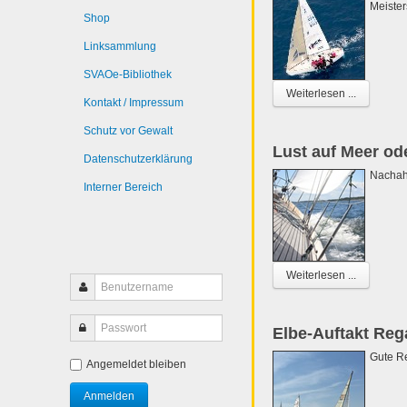
Meister
Shop
Linksammlung
SVAOe-Bibliothek
Weiterlesen ...
Kontakt / Impressum
Schutz vor Gewalt
Lust auf Meer od
Datenschutzerklärung
Nachah
Interner Bereich
Weiterlesen ...
Elbe-Auftakt Reg
Gute Re
Angemeldet bleiben