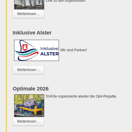
Link zu den Ergebnissen
Weiterlesen ...
Inklusive Alster
Wir sind Partner!
Weiterlesen ...
Optimale 2026
SVAOe organisierte wieder die Opti-Regatta
Weiterlesen ...