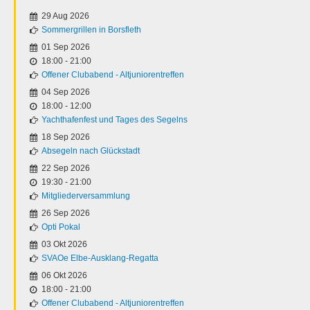
29 Aug 2026
Sommergrillen in Borsfleth
01 Sep 2026
18:00
-
21:00
Offener Clubabend - Altjuniorentreffen
04 Sep 2026
18:00
-
12:00
Yachthafenfest und Tages des Segelns
18 Sep 2026
Absegeln nach Glückstadt
22 Sep 2026
19:30
-
21:00
Mitgliederversammlung
26 Sep 2026
Opti Pokal
03 Okt 2026
SVAOe Elbe-Ausklang-Regatta
06 Okt 2026
18:00
-
21:00
Offener Clubabend - Altjuniorentreffen