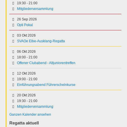
19:30
-
21:00
Mitgliederversammlung
26 Sep 2026
Opti Pokal
03 Okt 2026
SVAOe Elbe-Ausklang-Regatta
06 Okt 2026
18:00
-
21:00
Offener Clubabend - Altjuniorentreffen
12 Okt 2026
19:00
-
21:00
Einführungsabend Führerscheinkurse
20 Okt 2026
19:30
-
21:00
Mitgliederversammlung
Ganzen Kalender ansehen
Regatta aktuell