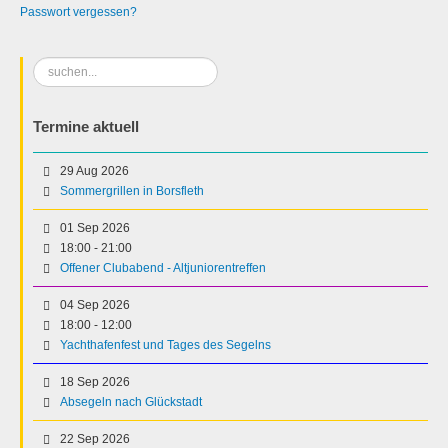
Passwort vergessen?
Suchen
...
Termine aktuell
29 Aug 2026
Sommergrillen in Borsfleth
01 Sep 2026
18:00
-
21:00
Offener Clubabend - Altjuniorentreffen
04 Sep 2026
18:00
-
12:00
Yachthafenfest und Tages des Segelns
18 Sep 2026
Absegeln nach Glückstadt
22 Sep 2026