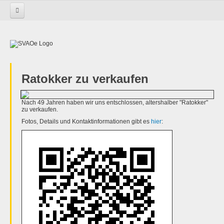
Startseite
Aktivitäten
Jugend
Kleinanzeigen
Ratokker zu verkaufen
Ratokker zu verkaufen
Nach 49 Jahren haben wir uns entschlossen, altershalber "Ratokker"
zu verkaufen.
Fotos, Details und Kontaktinformationen gibt es
hier
: