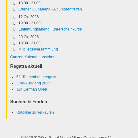
18:00
-
21:00
Offener Clubabend - Altjuniorentreffen
12 Okt 2026
19:00
-
21:00
Einführungsabend Führerscheinkurse
20 Okt 2026
19:30
-
21:00
Mitgliederversammlung
Ganzen Kalender ansehen
Regatta aktuell
52. Tannenbaumregatta
Elbe-Ausklang 2025
J24 German Open
Suchen & Finden
Ratokker zu verkaufen
© 2026 SVAOe - Segel-Verein Altona-Oevelgönne e.V. -