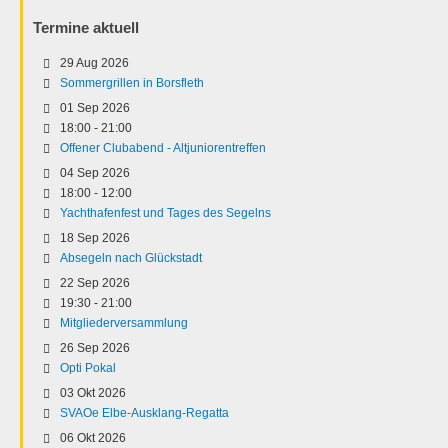
Termine aktuell
29 Aug 2026
Sommergrillen in Borsfleth
01 Sep 2026
18:00
-
21:00
Offener Clubabend - Altjuniorentreffen
04 Sep 2026
18:00
-
12:00
Yachthafenfest und Tages des Segelns
18 Sep 2026
Absegeln nach Glückstadt
22 Sep 2026
19:30
-
21:00
Mitgliederversammlung
26 Sep 2026
Opti Pokal
03 Okt 2026
SVAOe Elbe-Ausklang-Regatta
06 Okt 2026