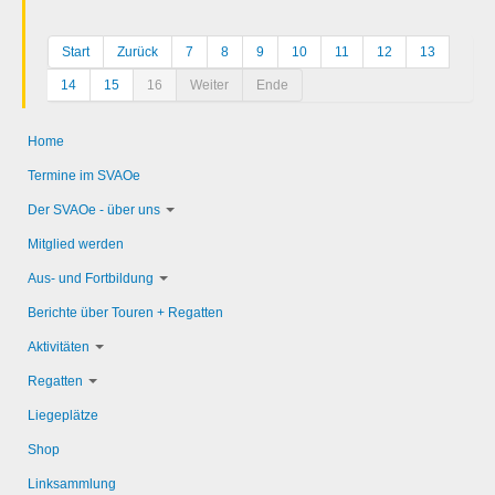
Start
Zurück
7
8
9
10
11
12
13
14
15
16
Weiter
Ende
Home
Termine im SVAOe
Der SVAOe - über uns
Mitglied werden
Aus- und Fortbildung
Berichte über Touren + Regatten
Aktivitäten
Regatten
Liegeplätze
Shop
Linksammlung