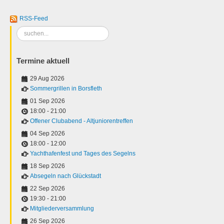
RSS-Feed
Suchen
...
Termine aktuell
29 Aug 2026
Sommergrillen in Borsfleth
01 Sep 2026
18:00
-
21:00
Offener Clubabend - Altjuniorentreffen
04 Sep 2026
18:00
-
12:00
Yachthafenfest und Tages des Segelns
18 Sep 2026
Absegeln nach Glückstadt
22 Sep 2026
19:30
-
21:00
Mitgliederversammlung
26 Sep 2026