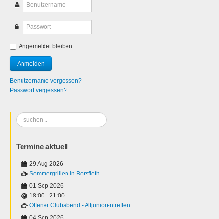
Angemeldet bleiben
Benutzername vergessen?
Passwort vergessen?
Suchen
...
Termine aktuell
29 Aug 2026
Sommergrillen in Borsfleth
01 Sep 2026
18:00
-
21:00
Offener Clubabend - Altjuniorentreffen
04 Sep 2026