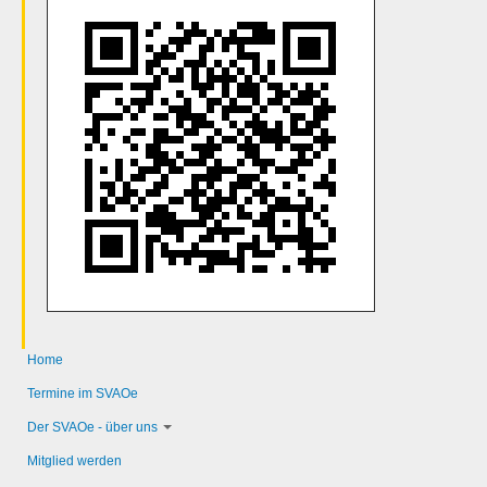
Home
Termine im SVAOe
Der SVAOe - über uns
Mitglied werden