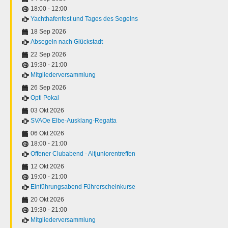
18:00
-
12:00
Yachthafenfest und Tages des Segelns
18 Sep 2026
Absegeln nach Glückstadt
22 Sep 2026
19:30
-
21:00
Mitgliederversammlung
26 Sep 2026
Opti Pokal
03 Okt 2026
SVAOe Elbe-Ausklang-Regatta
06 Okt 2026
18:00
-
21:00
Offener Clubabend - Altjuniorentreffen
12 Okt 2026
19:00
-
21:00
Einführungsabend Führerscheinkurse
20 Okt 2026
19:30
-
21:00
Mitgliederversammlung