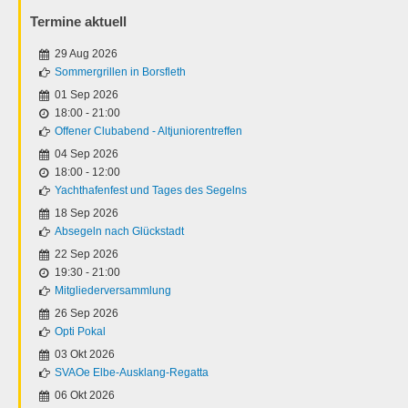
Termine aktuell
29 Aug 2026
Sommergrillen in Borsfleth
01 Sep 2026
18:00
-
21:00
Offener Clubabend - Altjuniorentreffen
04 Sep 2026
18:00
-
12:00
Yachthafenfest und Tages des Segelns
18 Sep 2026
Absegeln nach Glückstadt
22 Sep 2026
19:30
-
21:00
Mitgliederversammlung
26 Sep 2026
Opti Pokal
03 Okt 2026
SVAOe Elbe-Ausklang-Regatta
06 Okt 2026