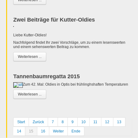
Zwei Beiträge für Kutter-Oldies
Liebe Kutter-Oldies!
Nachfolgend findet Ihr zwei Vorschläge, um zu einem lesenswerten
und einem sehenswerten Beitrag zu kommen.
Weiterlesen ...
Tannenbaumregatta 2015
Zum 42. Mal: Oldies in Optis bei frühlinghshaften Temperaturen
Weiterlesen ...
Start
Zurück
7
8
9
10
11
12
13
14
15
16
Weiter
Ende