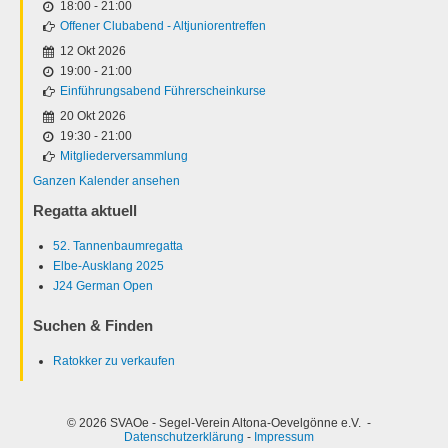
18:00
-
21:00
Offener Clubabend - Altjuniorentreffen
12 Okt 2026
19:00
-
21:00
Einführungsabend Führerscheinkurse
20 Okt 2026
19:30
-
21:00
Mitgliederversammlung
Ganzen Kalender ansehen
Regatta aktuell
52. Tannenbaumregatta
Elbe-Ausklang 2025
J24 German Open
Suchen & Finden
Ratokker zu verkaufen
© 2026 SVAOe - Segel-Verein Altona-Oevelgönne e.V. -
Datenschutzerklärung
-
Impressum