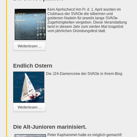
Kein Aprilscherz! Am Fr. d. 1. April wurden im
Clubhaus der SVAOe die silbernen und
goldenen Nadeln für jeweils lange SVAOe-
Zugehörigkeiten vergeben. Diese Veranstaltung
fand in diesem Jahr zum vierten Mal losgelöst
vom jährlichen Gründungsfest statt.
Weiterlesen ...
Endlich Ostern
Die J24-Damencrew der SVAOe in ihrem Blog
Weiterlesen ...
Die Alt-Junioren marinisiert.
Peter Kaphammel hatte es möglich gemacht!