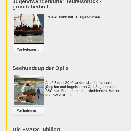
Jugendwanderkutter Teufelsbrück -
grundüberholt
Erste Ausfahrt mit 11 Jugendlichen
Weiterlesen ...
Seehundcup der Optis
Am 2/3 April 2016 fanden sich fünf unserer
jüngsten und begeisterten Opti-Segler beim
BSC zum Seehundcup bei strahlendem Wetter
und SW 2 Bft. ein.
Weiterlesen ...
Die SVAOe jubiliert