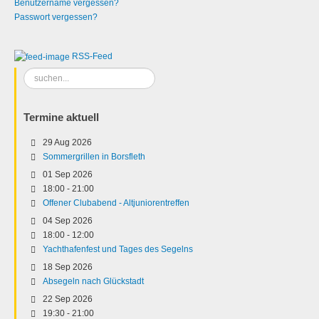
Benutzername vergessen?
Passwort vergessen?
RSS-Feed
Suchen
...
Termine aktuell
29 Aug 2026
Sommergrillen in Borsfleth
01 Sep 2026
18:00
-
21:00
Offener Clubabend - Altjuniorentreffen
04 Sep 2026
18:00
-
12:00
Yachthafenfest und Tages des Segelns
18 Sep 2026
Absegeln nach Glückstadt
22 Sep 2026
19:30
-
21:00