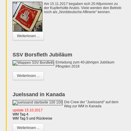
Am 15.11.2017 begaben sich 20 Altjunioren zu
der Kupferhütte Arubis. Viele werden den Betrieb
noch als „Norddeutsche Affinerie“ kennen.
Weiterlesen ...
SSV Borsfleth Jubiläum
Einladung zum 40-jährigen Jubiläum
Pfingsten 2018
Weiterlesen ...
Juelssand in Kanada
Die Crew der "Juelssand" auf dem
Weg zur WM in Kanada
update 15.10.2017
WM Tag 4
WM Tag 5 und Rückreise
Weiterlesen ...