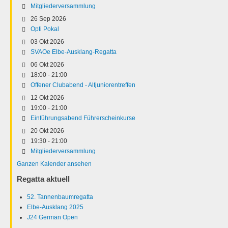
Mitgliederversammlung
26 Sep 2026
Opti Pokal
03 Okt 2026
SVAOe Elbe-Ausklang-Regatta
06 Okt 2026
18:00
-
21:00
Offener Clubabend - Altjuniorentreffen
12 Okt 2026
19:00
-
21:00
Einführungsabend Führerscheinkurse
20 Okt 2026
19:30
-
21:00
Mitgliederversammlung
Ganzen Kalender ansehen
Regatta aktuell
52. Tannenbaumregatta
Elbe-Ausklang 2025
J24 German Open