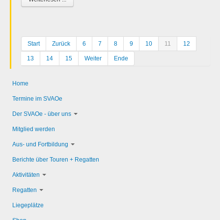
Start
Zurück
6
7
8
9
10
11
12
13
14
15
Weiter
Ende
Home
Termine im SVAOe
Der SVAOe - über uns
Mitglied werden
Aus- und Fortbildung
Berichte über Touren + Regatten
Aktivitäten
Regatten
Liegeplätze