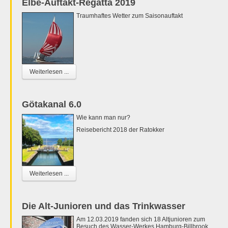
Elbe-Auftakt-Regatta 2019
Traumhaftes Wetter zum Saisonauftakt
Weiterlesen ...
Götakanal 6.0
Wie kann man nur?
Reisebericht 2018 der Ratokker
Weiterlesen ...
Die Alt-Junioren und das Trinkwasser
Am 12.03.2019 fanden sich 18 Altjunioren zum
Besuch des Wasser-Werkes Hamburg-Billbrook