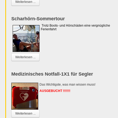
Weiterlesen ...
Scharhörn-Sommertour
Trotz Boots- und Hörschäden eine vergnügliche
Ferienfahrt
Weiterlesen ...
Medizinisches Notfall-1X1 für Segler
Das Wichtigste, was man wissen muss!
AUSGEBUCHT !!!!!!!
Weiterlesen ...