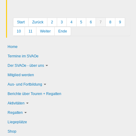
Start
Zurück
2
3
4
5
6
7
8
9
10
11
Weiter
Ende
Home
Termine im SVAOe
Der SVAOe - über uns
Mitglied werden
Aus- und Fortbildung
Berichte über Touren + Regatten
Aktivitäten
Regatten
Liegeplätze
Shop