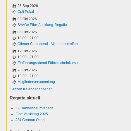
26 Sep 2026
Opti Pokal
03 Okt 2026
SVAOe Elbe-Ausklang-Regatta
06 Okt 2026
18:00
-
21:00
Offener Clubabend - Altjuniorentreffen
12 Okt 2026
19:00
-
21:00
Einführungsabend Führerscheinkurse
20 Okt 2026
19:30
-
21:00
Mitgliederversammlung
Ganzen Kalender ansehen
Regatta aktuell
52. Tannenbaumregatta
Elbe-Ausklang 2025
J24 German Open