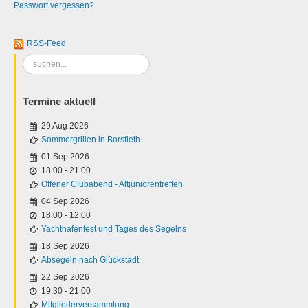
Passwort vergessen?
RSS-Feed
Suchen
...
Termine aktuell
29 Aug 2026
Sommergrillen in Borsfleth
01 Sep 2026
18:00
-
21:00
Offener Clubabend - Altjuniorentreffen
04 Sep 2026
18:00
-
12:00
Yachthafenfest und Tages des Segelns
18 Sep 2026
Absegeln nach Glückstadt
22 Sep 2026
19:30
-
21:00
Mitgliederversammlung