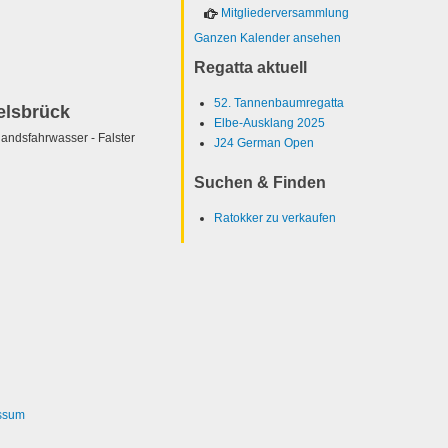
Mitgliederversammlung
Ganzen Kalender ansehen
Regatta aktuell
52. Tannenbaumregatta
elsbrück
Elbe-Ausklang 2025
ndsfahrwasser - Falster
J24 German Open
Suchen & Finden
Ratokker zu verkaufen
ssum