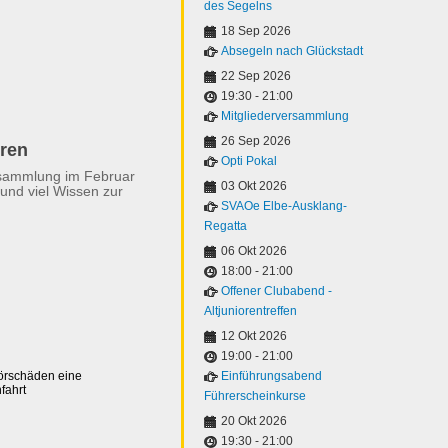
des Segelns
18 Sep 2026
Absegeln nach Glückstadt
22 Sep 2026
19:30
-
21:00
Mitgliederversammlung
26 Sep 2026
eren
Opti Pokal
rsammlung im Februar
03 Okt 2026
und viel Wissen zur
SVAOe Elbe-Ausklang-
Regatta
06 Okt 2026
18:00
-
21:00
Offener Clubabend -
Altjuniorentreffen
12 Okt 2026
19:00
-
21:00
Hörschäden eine
Einführungsabend
fahrt
Führerscheinkurse
20 Okt 2026
19:30
-
21:00