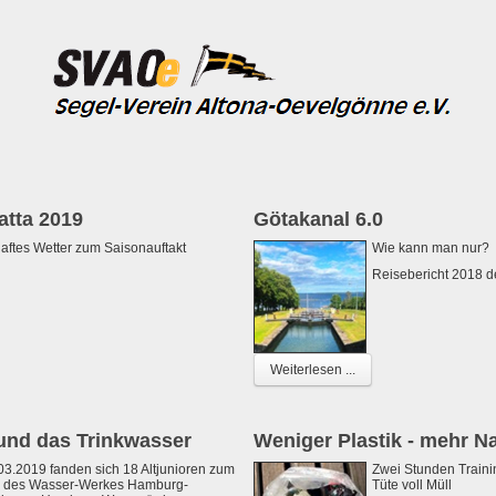
atta 2019
Götakanal 6.0
ftes Wetter zum Saisonauftakt
Wie kann man nur?
Reisebericht 2018 d
Weiterlesen ...
 und das Trinkwasser
Weniger Plastik - mehr Na
3.2019 fanden sich 18 Altjunioren zum
Zwei Stunden Trainin
 des Wasser-Werkes Hamburg-
Tüte voll Müll