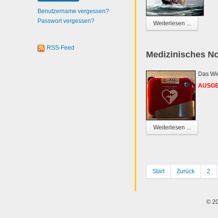
Benutzername vergessen?
Passwort vergessen?
Weiterlesen ...
RSS-Feed
Medizinisches Not
Das Wi
AUSGEB
Weiterlesen ...
Start
Zurück
2
© 20