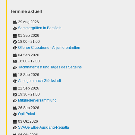
Termine aktuell
29 Aug 2026
Sommergrillen in Borsfleth
01 Sep 2026
18:00
-
21:00
Offener Clubabend - Altjuniorentreffen
04 Sep 2026
18:00
-
12:00
Yachthafenfest und Tages des Segelns
18 Sep 2026
Absegeln nach Glückstadt
22 Sep 2026
19:30
-
21:00
Mitgliederversammlung
26 Sep 2026
Opti Pokal
03 Okt 2026
SVAOe Elbe-Ausklang-Regatta
06 Okt 2026