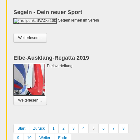
Segeln - Dein neuer Sport
Segeln lernen im Verein
Weiterlesen ...
Elbe-Ausklang-Regatta 2019
Preisverteilung
Weiterlesen ...
Start
Zurück
1
2
3
4
5
6
7
8
9
10
Weiter
Ende