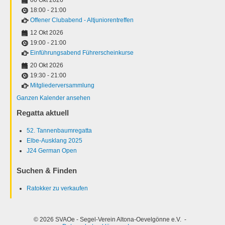
18:00
-
21:00
Offener Clubabend - Altjuniorentreffen
12 Okt 2026
19:00
-
21:00
Einführungsabend Führerscheinkurse
20 Okt 2026
19:30
-
21:00
Mitgliederversammlung
Ganzen Kalender ansehen
Regatta aktuell
52. Tannenbaumregatta
Elbe-Ausklang 2025
J24 German Open
Suchen & Finden
Ratokker zu verkaufen
© 2026 SVAOe - Segel-Verein Altona-Oevelgönne e.V. -