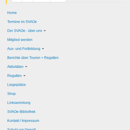
Home
Termine im SVAOe
Der SVAOe - über uns
Mitglied werden
Aus- und Fortbildung
Berichte über Touren + Regatten
Aktivitäten
Regatten
Liegeplätze
Shop
Linksammlung
SVAOe-Bibliothek
Kontakt / Impressum
Schutz vor Gewalt