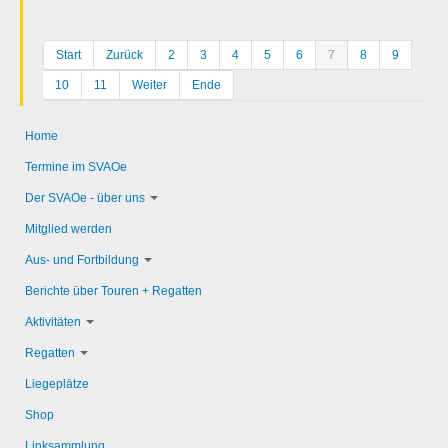
Start
Zurück
2
3
4
5
6
7
8
9
10
11
Weiter
Ende
Home
Termine im SVAOe
Der SVAOe - über uns
Mitglied werden
Aus- und Fortbildung
Berichte über Touren + Regatten
Aktivitäten
Regatten
Liegeplätze
Shop
Linksammlung