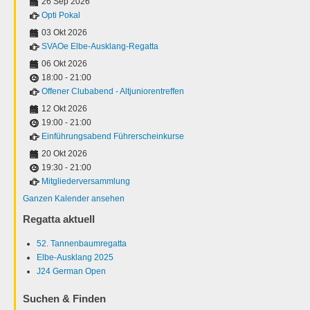
26 Sep 2026
Opti Pokal
03 Okt 2026
SVAOe Elbe-Ausklang-Regatta
06 Okt 2026
18:00
-
21:00
Offener Clubabend - Altjuniorentreffen
12 Okt 2026
19:00
-
21:00
Einführungsabend Führerscheinkurse
20 Okt 2026
19:30
-
21:00
Mitgliederversammlung
Ganzen Kalender ansehen
Regatta aktuell
52. Tannenbaumregatta
Elbe-Ausklang 2025
J24 German Open
Suchen & Finden