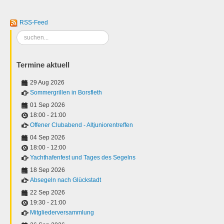
RSS-Feed
Suchen
...
Termine aktuell
29 Aug 2026
Sommergrillen in Borsfleth
01 Sep 2026
18:00
-
21:00
Offener Clubabend - Altjuniorentreffen
04 Sep 2026
18:00
-
12:00
Yachthafenfest und Tages des Segelns
18 Sep 2026
Absegeln nach Glückstadt
22 Sep 2026
19:30
-
21:00
Mitgliederversammlung